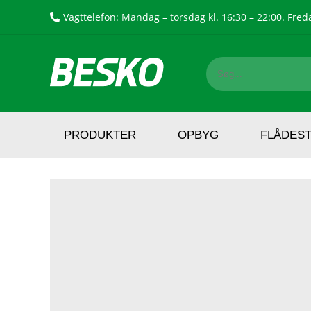
Vagttelefon: Mandag – torsdag kl. 16:30 – 22:00. Freda
PRODUKTER
OPBYG
FLÅDES