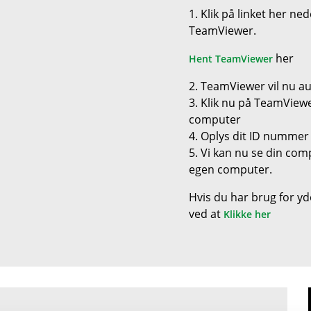
1. Klik på linket her ne
TeamViewer.
her
Hent TeamViewer
2. TeamViewer vil nu au
3. Klik nu på TeamVie
computer
4. Oplys dit ID nummer 
5. Vi kan nu se din co
egen computer.
Hvis du har brug for yd
ved at
Klikke her