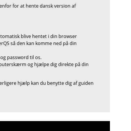
denfor for at hente dansk version af
tomatisk blive hentet i din browser
werQS så den kan komme ned på din
og password til os.
mputerskærm og hjælpe dig direkte på din
erligere hjælp kan du benytte dig af guiden