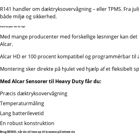
R141 handler om dæktryksovervågning – eller TPMS. Fra juli 2
både miljø og sikkerhed.
Hvad betyder det for dig?
Med mange producenter med forskellige løsninger kan det hurt
Alcar.
Alcar HD er 100 procent kompatibel og programmérbar til all
Montering sker direkte på hjulet ved hjælp af et fleksibelt
Med Alcar Sensorer til Heavy Duty får du:
Præcis dæktryksovervågning
Temperaturmåling
Lang batterilevetid
En robust konstruktion
Brug BESKO, når du vil leve op til kravene på lettest vis