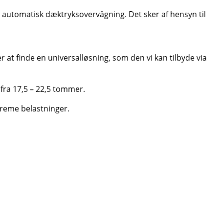
ve automatisk dæktryksovervågning. Det sker af hensyn til
 at finde en universalløsning, som den vi kan tilbyde via
fra 17,5 – 22,5 tommer.
streme belastninger.