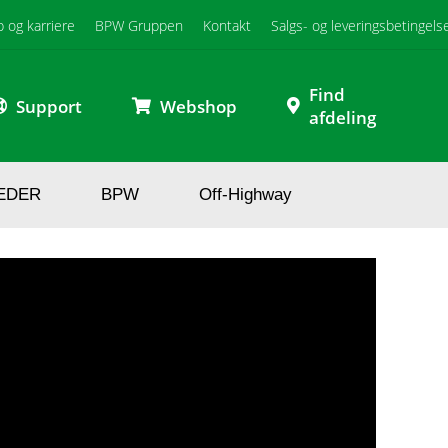
b og karriere
BPW Gruppen
Kontakt
Salgs- og leveringsbetingels
Find
Support
Webshop
afdeling
EDER
BPW
Off-Highway