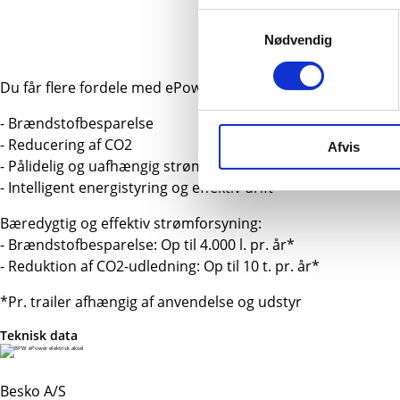
Samtykkevalg
Nødvendig
Du får flere fordele med ePower
- Brændstofbesparelse
- Reducering af CO2
Afvis
- Pålidelig og uafhængig strømforsyning til elektriske syste
- Intelligent energistyring og effektiv drift
Bæredygtig og effektiv strømforsyning:
- Brændstofbesparelse: Op til 4.000 l. pr. år*
- Reduktion af CO2-udledning: Op til 10 t. pr. år*
*Pr. trailer afhængig af anvendelse og udstyr
Teknisk data
Besko A/S