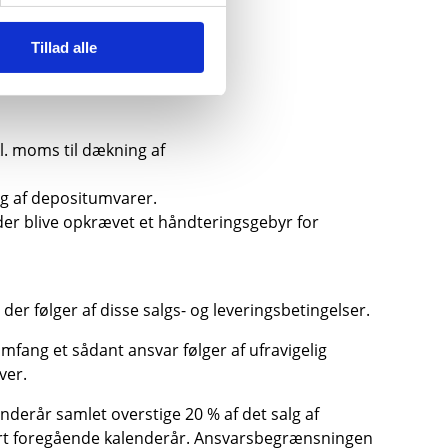
Tillad alle
l. moms til dækning af
g af depositumvarer.
er blive opkrævet et håndteringsgebyr for
r følger af disse salgs- og leveringsbetingelser.
mfang et sådant ansvar følger af ufravigelig
ver.
derår samlet overstige 20 % af det salg af
bart foregående kalenderår. Ansvarsbegrænsningen