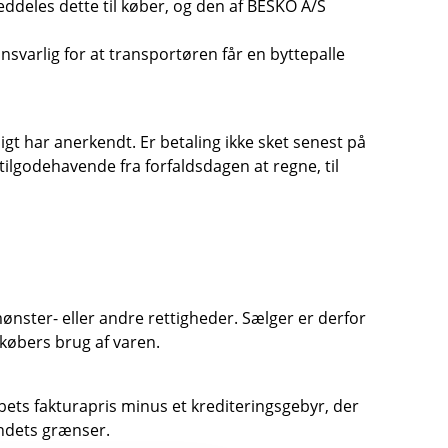
ddeles dette til køber, og den af BESKO A/S
svarlig for at transportøren får en byttepalle
igt har anerkendt. Er betaling ikke sket senest på
tilgodehavende fra forfaldsdagen at regne, til
nster- eller andre rettigheder. Sælger er derfor
 købers brug af varen.
bets fakturapris minus et krediteringsgebyr, der
andets grænser.