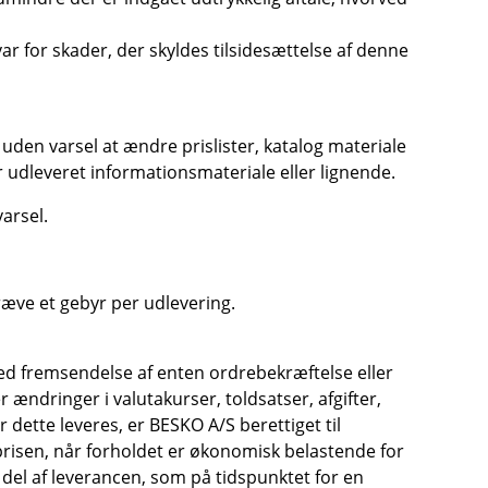
r for skader, der skyldes tilsidesættelse af denne
 uden varsel at ændre prislister, katalog materiale
er udleveret informationsmateriale eller lignende.
arsel.
ræve et gebyr per udlevering.
 ved fremsendelse af enten ordrebekræftelse eller
 ændringer i valutakurser, toldsatser, afgifter,
 dette leveres, er BESKO A/S berettiget til
 prisen, når forholdet er økonomisk belastende for
 del af leverancen, som på tidspunktet for en