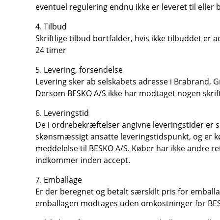
eventuel regulering endnu ikke er leveret til eller b
4. Tilbud
Skriftlige tilbud bortfalder, hvis ikke tilbuddet 
24 timer
5. Levering, forsendelse
Levering sker ab selskabets adresse i Brabrand, G
Dersom BESKO A/S ikke har modtaget nogen skriftli
6. Leveringstid
De i ordrebekræftelser angivne leveringstider er s
skønsmæssigt ansatte leveringstidspunkt, og er kø
meddelelse til BESKO A/S. Køber har ikke andre re
indkommer inden accept.
7. Emballage
Er der beregnet og betalt særskilt pris for embal
emballagen modtages uden omkostninger for BESKO 