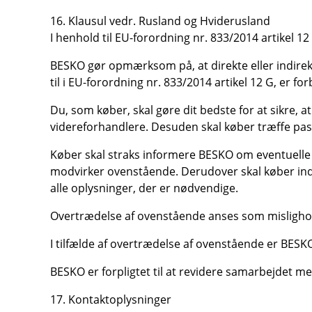
16. Klausul vedr. Rusland og Hviderusland
I henhold til EU-forordning nr. 833/2014 artikel 12
BESKO gør opmærksom på, at direkte eller indirekte
til i EU-forordning nr. 833/2014 artikel 12 G, er f
Du, som køber, skal gøre dit bedste for at sikre, 
videreforhandlere. Desuden skal køber træffe pas
Køber skal straks informere BESKO om eventuelle 
modvirker ovenstående. Derudover skal køber inde
alle oplysninger, der er nødvendige.
Overtrædelse af ovenstående anses som mislighol
I tilfælde af overtrædelse af ovenstående er BESKO 
BESKO er forpligtet til at revidere samarbejdet m
17. Kontaktoplysninger