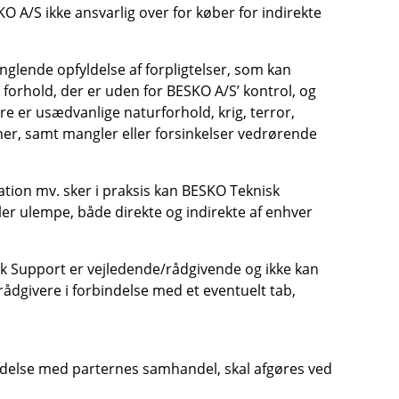
O A/S ikke ansvarlig over for køber for indirekte
nglende opfyldelse af forpligtelser, som kan
forhold, der er uden for BESKO A/S’ kontrol, og
 er usædvanlige naturforhold, krig, terror,
ner, samt mangler eller forsinkelser vedrørende
ation mv. sker i praksis kan BESKO Teknisk
ller ulempe, både direkte og indirekte af enhver
k Support er vejledende/rådgivende og ikke kan
 rådgivere i forbindelse med et eventuelt tab,
indelse med parternes samhandel, skal afgøres ved