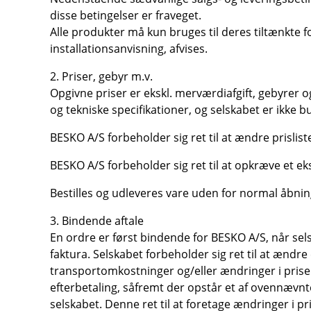
disse betingelser er fraveget.
Alle produkter må kun bruges til deres tiltænkte 
installationsanvisning, afvises.
2. Priser, gebyr m.v.
Opgivne priser er ekskl. merværdiafgift, gebyrer og
og tekniske specifikationer, og selskabet er ikke 
BESKO A/S forbeholder sig ret til at ændre prislis
BESKO A/S forbeholder sig ret til at opkræve et e
Bestilles og udleveres vare uden for normal åbning
3. Bindende aftale
En ordre er først bindende for BESKO A/S, når sels
faktura. Selskabet forbeholder sig ret til at ændre
transportomkostninger og/eller ændringer i priser 
efterbetaling, såfremt der opstår et af ovennævnte
selskabet. Denne ret til at foretage ændringer i p