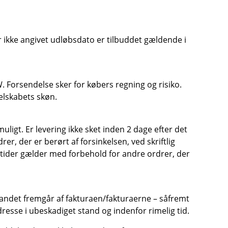
er ikke angivet udløbsdato er tilbuddet gældende i
. Forsendelse sker for købers regning og risiko.
elskabets skøn.
ligt. Er levering ikke sket inden 2 dage efter det
, der er berørt af forsinkelsen, ved skriftlig
gstider gælder med forbehold for andre ordrer, der
 andet fremgår af fakturaen/fakturaerne – såfremt
esse i ubeskadiget stand og indenfor rimelig tid.