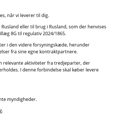
 når vi leverer til dig.
 Rusland eller til brug i Rusland, som der henvises
llæg 8G til regulativ 2024/1865.
arter i den videre forsyningskæde, herunder
lser fra sine egne kontraktpartnere.
elevante aktiviteter fra tredjeparter, der
holdes. I denne forbindelse skal køber levere
vante myndigheder.
g.