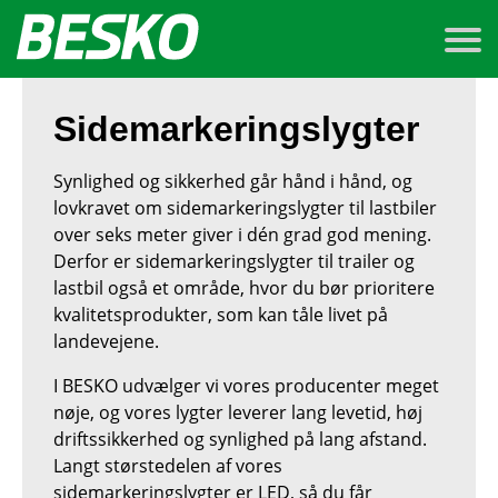
Sidemarkeringslygter
Synlighed og sikkerhed går hånd i hånd, og
lovkravet om sidemarkeringslygter til lastbiler
over seks meter giver i dén grad god mening.
Derfor er sidemarkeringslygter til trailer og
lastbil også et område, hvor du bør prioritere
kvalitetsprodukter, som kan tåle livet på
landevejene.
I BESKO udvælger vi vores producenter meget
nøje, og vores lygter leverer lang levetid, høj
driftssikkerhed og synlighed på lang afstand.
Langt størstedelen af vores
sidemarkeringslygter er LED, så du får