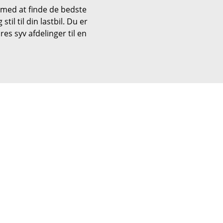
g med at finde de bedste
til til din lastbil. Du er
es syv afdelinger til en