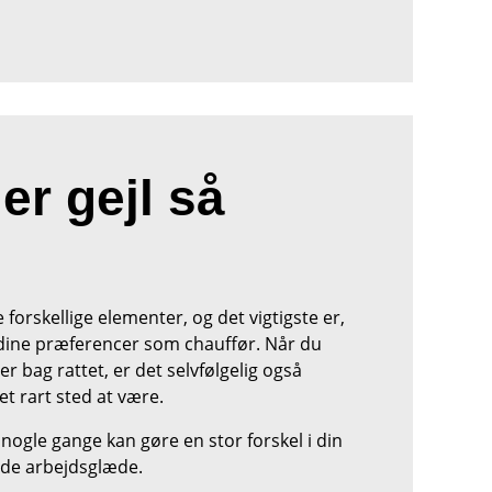
er gejl så
forskellige elementer, og det vigtigste er,
g dine præferencer som chauffør. Når du
r bag rattet, er det selvfølgelig også
r et rart sted at være.
 nogle gange kan gøre en stor forskel i din
ede arbejdsglæde.