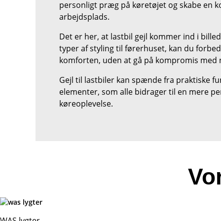
personligt præg på køretøjet og skabe en 
arbejdsplads.
Det er her, at lastbil gejl kommer ind i bille
typer af styling til førerhuset, kan du for
komforten, uden at gå på kompromis med 
Gejl til lastbiler kan spænde fra praktiske fu
elementer, som alle bidrager til en mere p
køreoplevelse.
Vor
WAS lygter