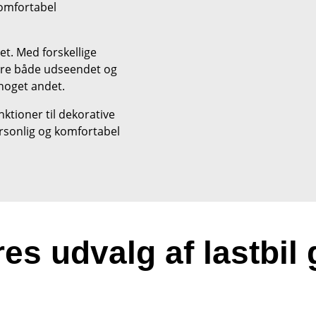
komfortabel
det. Med forskellige
bedre både udseendet og
noget andet.
nktioner til dekorative
ersonlig og komfortabel
es udvalg af lastbil 