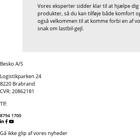
Vores eksperter sidder klar til at hjælpe di
produkter, så du kan tilføje både komfort og s
også velkommen til at komme forbi en af vor
snak om lastbil-gejl.
Besko A/S
Logistikparken 24
8220 Brabrand
CVR: 20862181
Tlf:
8794 1700
Gå ikke glip af vores nyheder