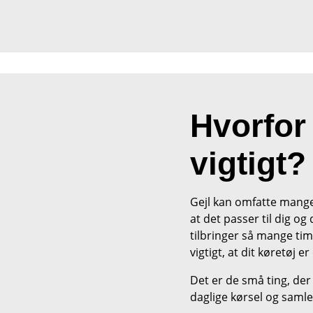
Hvorfor 
vigtigt?
Gejl kan omfatte mange 
at det passer til dig o
tilbringer så mange time
vigtigt, at dit køretøj e
Det er de små ting, der
daglige kørsel og saml