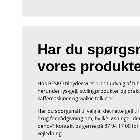
Har du spørgsm
vores produkt
Hos BESKO tilbyder vi et bredt udvalg af tilbe
herunder lys-gejl, stylingprodukter og pra
kaffemaskiner og walkie talkie’er.
Har du spørgsmål til valg af det rette gejl til 
brug for rådgivning om, hvilke løsninger der
behov? Kontakt os gerne på 87 94 17 00 for
vejledning.