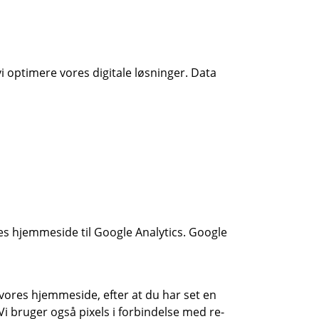
vi optimere vores digitale løsninger. Data
es hjemmeside til Google Analytics. Google
vores hjemmeside, efter at du har set en
Vi bruger også pixels i forbindelse med re-