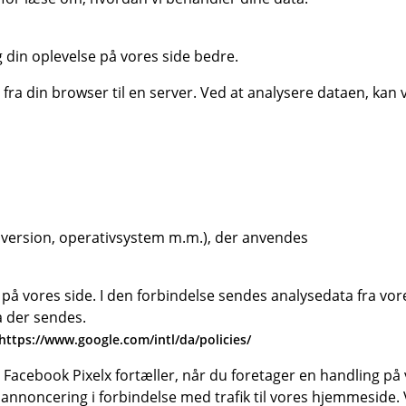
g din oplevelse på vores side bedre.
r fra din browser til en server. Ved at analysere dataen, kan 
 version, operativsystem m.m.), der anvendes
å vores side. I den forbindelse sendes analysedata fra vor
a der sendes.
https://www.google.com/intl/da/policies/
Facebook Pixelx fortæller, når du foretager en handling på 
 annoncering i forbindelse med trafik til vores hjemmeside. 