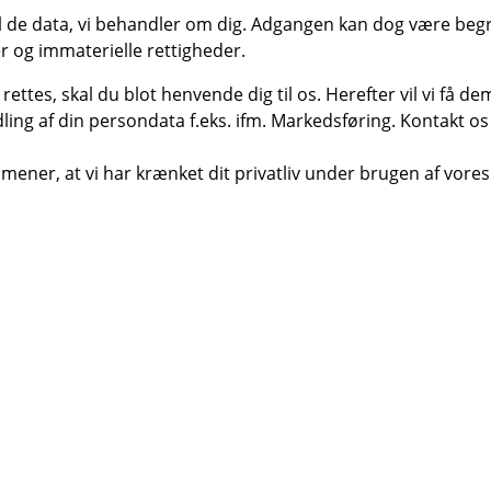
il de data, vi behandler om dig. Adgangen kan dog være beg
r og immaterielle rettigheder.
ttes, skal du blot henvende dig til os. Herefter vil vi få dem
dling af din persondata f.eks. ifm. Markedsføring. Kontakt o
 du mener, at vi har krænket dit privatliv under brugen af vor