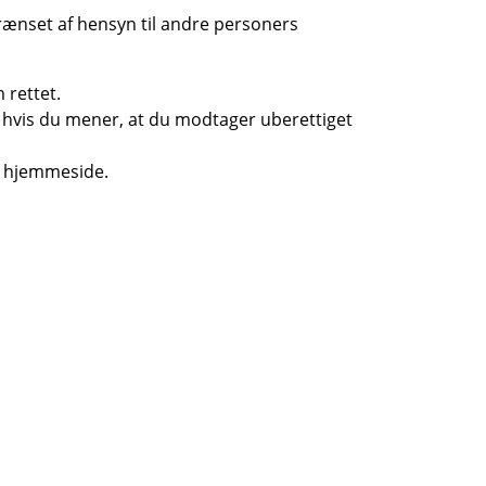
rænset af hensyn til andre personers
 rettet.
s hvis du mener, at du modtager uberettiget
es hjemmeside.