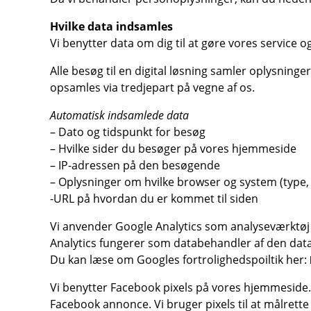
Hvilke data indsamles
Vi benytter data om dig til at gøre vores service o
Alle besøg til en digital løsning samler oplysninge
opsamles via tredjepart på vegne af os.
Automatisk indsamlede data
– Dato og tidspunkt for besøg
– Hvilke sider du besøger på vores hjemmeside
– IP-adressen på den besøgende
– Oplysninger om hvilke browser og system (type,
-URL på hvordan du er kommet til siden
Vi anvender Google Analytics som analyseværktøj p
Analytics fungerer som databehandler af den dat
Du kan læse om Googles fortrolighedspoiltik her:
Vi benytter Facebook pixels på vores hjemmeside. 
Facebook annonce. Vi bruger pixels til at målrette