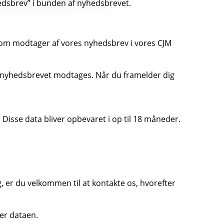
hedsbrev” i bunden af nyhedsbrevet.
som modtager af vores nyhedsbrev i vores CJM
ge nyhedsbrevet modtages. Når du framelder dig
Disse data bliver opbevaret i op til 18 måneder.
g, er du velkommen til at kontakte os, hvorefter
ter dataen.