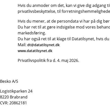
Hvis du anmoder om det, kan vi give dig adgang t
privatlivsbeskyttelse, til forretningshemmelighede
Hvis du mener, at de persondata vi har på dig bør re
Du har ret til at gøre indsigelse mod vores behan
markedsføring.
Du har også ret til at klage til Datatilsynet, hvis
Mail:
dt@datatilsynet.dk
www.datatilsynet.dk
Privatlivspolitik fra d. 4. maj 2026.
Besko A/S
Logistikparken 24
8220 Brabrand
CVR: 20862181