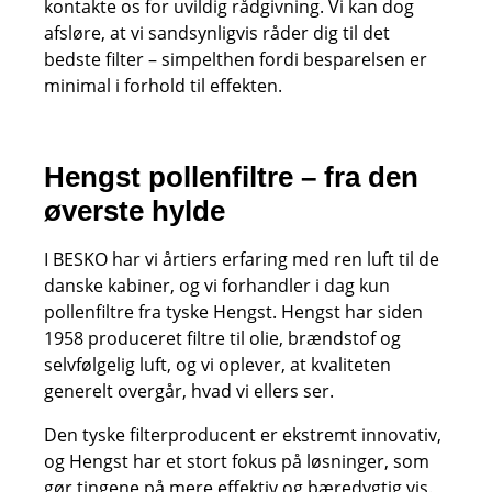
kontakte os for uvildig rådgivning. Vi kan dog
afsløre, at vi sandsynligvis råder dig til det
bedste filter – simpelthen fordi besparelsen er
minimal i forhold til effekten.
Hengst pollenfiltre – fra den
øverste hylde
I BESKO har vi årtiers erfaring med ren luft til de
danske kabiner, og vi forhandler i dag kun
pollenfiltre fra tyske Hengst. Hengst har siden
1958 produceret filtre til olie, brændstof og
selvfølgelig luft, og vi oplever, at kvaliteten
generelt overgår, hvad vi ellers ser.
Den tyske filterproducent er ekstremt innovativ,
og Hengst har et stort fokus på løsninger, som
gør tingene på mere effektiv og bæredygtig vis.