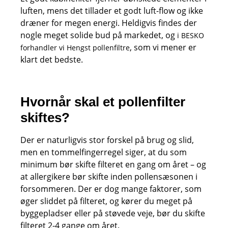
luften, mens det tillader et godt luft-flow og ikke
dræner for megen energi. Heldigvis findes der
nogle meget solide bud på markedet, og
i BESKO
, som vi mener er
forhandler vi Hengst pollenfiltre
klart det bedste.
Hvornår skal et pollenfilter
skiftes?
Der er naturligvis stor forskel på brug og slid,
men en tommelfingerregel siger, at du som
minimum bør skifte filteret en gang om året – og
at allergikere bør skifte inden pollensæsonen i
forsommeren. Der er dog mange faktorer, som
øger sliddet på filteret, og kører du meget på
byggepladser eller på støvede veje, bør du skifte
filteret 2-4 gange om året.