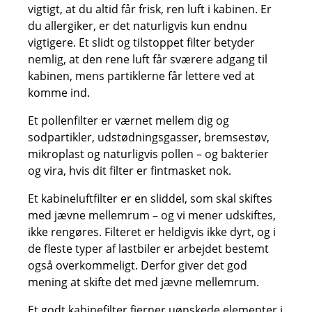
vigtigt, at du altid får frisk, ren luft i kabinen. Er
du allergiker, er det naturligvis kun endnu
vigtigere. Et slidt og tilstoppet filter betyder
nemlig, at den rene luft får sværere adgang til
kabinen, mens partiklerne får lettere ved at
komme ind.
Et pollenfilter er værnet mellem dig og
sodpartikler, udstødningsgasser, bremsestøv,
mikroplast og naturligvis pollen – og bakterier
og vira, hvis dit filter er fintmasket nok.
Et kabineluftfilter er en sliddel, som skal skiftes
med jævne mellemrum – og vi mener udskiftes,
ikke rengøres. Filteret er heldigvis ikke dyrt, og i
de fleste typer af lastbiler er arbejdet bestemt
også overkommeligt. Derfor giver det god
mening at skifte det med jævne mellemrum.
Et godt kabinefilter fjerner uønskede elementer i