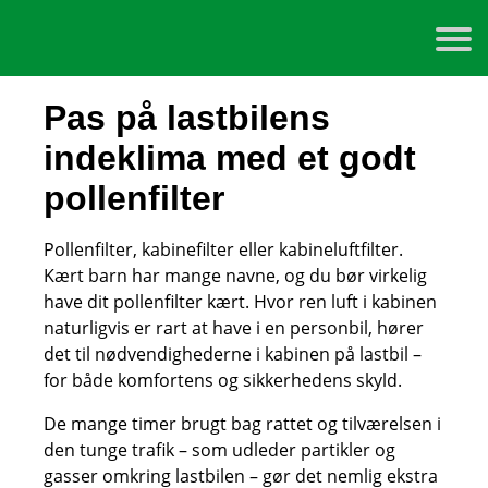
Pas på lastbilens
indeklima med et godt
pollenfilter
Pollenfilter, kabinefilter eller kabineluftfilter.
Kært barn har mange navne, og du bør virkelig
have dit pollenfilter kært. Hvor ren luft i kabinen
naturligvis er rart at have i en personbil, hører
det til nødvendighederne i kabinen på lastbil –
for både komfortens og sikkerhedens skyld.
De mange timer brugt bag rattet og tilværelsen i
den tunge trafik – som udleder partikler og
gasser omkring lastbilen – gør det nemlig ekstra