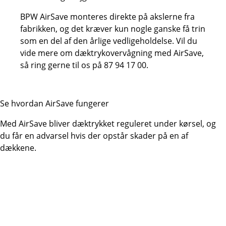
BPW AirSave monteres direkte på akslerne fra
fabrikken, og det kræver kun nogle ganske få trin
som en del af den årlige vedligeholdelse. Vil du
vide mere om dæktrykovervågning med AirSave,
så ring gerne til os på 87 94 17 00.
Se hvordan AirSave fungerer
Med AirSave bliver dæktrykket reguleret under kørsel, og
du får en advarsel hvis der opstår skader på en af
dækkene.