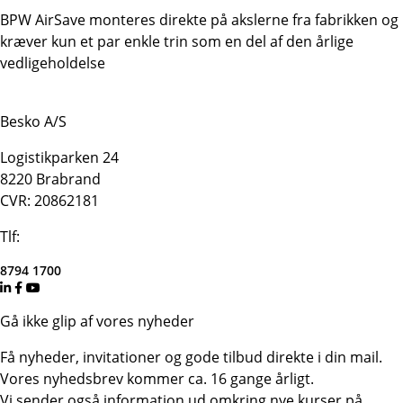
BPW AirSave monteres direkte på akslerne fra fabrikken og
kræver kun et par enkle trin som en del af den årlige
vedligeholdelse
Besko A/S
Logistikparken 24
8220 Brabrand
CVR: 20862181
Tlf:
8794 1700
Gå ikke glip af vores nyheder
Få nyheder, invitationer og gode tilbud direkte i din mail.
Vores nyhedsbrev kommer ca. 16 gange årligt.
Vi sender også information ud omkring nye kurser på