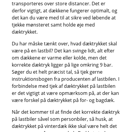
transporteres over store distancer. Det er
derfor vigtigt, at dækkene fungerer optimalt, og
det kan du være med til at sikre ved løbende at
tjekke mønsteret samt holde øje med
dæktrykket.
Du har måske tænkt over, hvad dæktrykket skal
være på en lastbil? Det kan svinge lidt, alt efter
om dækkene er varme eller kolde, men det
korrekte dæktryk ligger på lige omkring 9 bar.
Søger du et helt præcist tal, så tjek gerne
instruktionsbogen fra producenten af lastbilen. I
forbindelse med tjek af dæktrykket på lastbilen
er det vigtigt at være opmærksom på, at der kan
være forskel på dæktrykket på for- og bagdæk.
Når det kommer til at finde det korrekte dæktryk
på lastbiler såvel som personbiler, så husk, at
dæktrykket på vinterdæk ikke skal være helt det