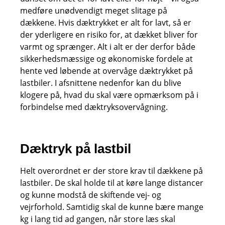
medføre unødvendigt meget slitage på
dækkene. Hvis dæktrykket er alt for lavt, så er
der yderligere en risiko for, at dækket bliver for
varmt og sprænger. Alt i alt er der derfor både
sikkerhedsmæssige og økonomiske fordele at
hente ved løbende at overvåge dæktrykket på
lastbiler. I afsnittene nedenfor kan du blive
klogere på, hvad du skal være opmærksom på i
forbindelse med dæktryksovervågning.
Dæktryk på lastbil
Helt overordnet er der store krav til dækkene på
lastbiler. De skal holde til at køre lange distancer
og kunne modstå de skiftende vej- og
vejrforhold. Samtidig skal de kunne bære mange
kg i lang tid ad gangen, når store læs skal